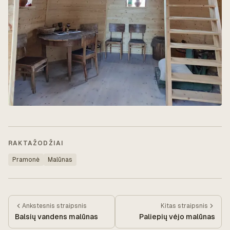
RAKTAŽODŽIAI
Pramonė
Malūnas
Ankstesnis
straipsnis
Kitas
straipsnis
Balsių vandens malūnas
Paliepių vėjo malūnas