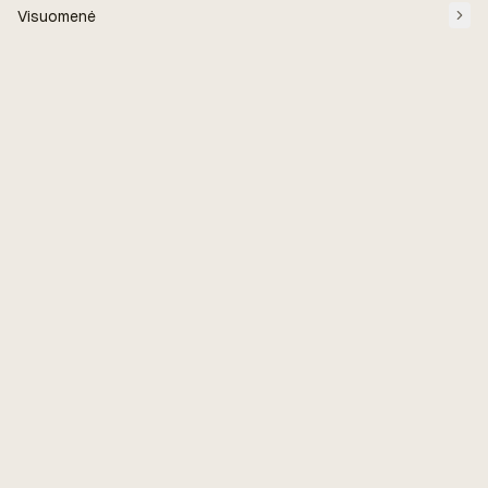
Visuomenė