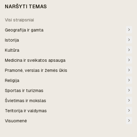
NARŠYTI TEMAS
Visi straipsniai
Geografija ir gamta
Istorija
Kultūra
Medicina ir sveikatos apsauga
Pramonė, verslas ir žemės ūkis
Religija
Sportas ir turizmas
Švietimas ir mokslas
Teritorija ir valdymas
Visuomenė