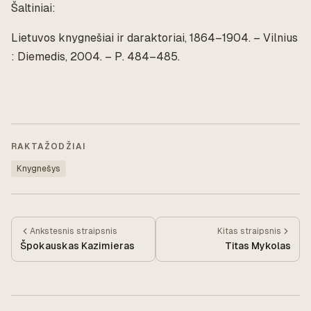
Šaltiniai:
Lietuvos knygnešiai ir daraktoriai, 1864–1904. – Vilnius
: Diemedis, 2004. – P. 484–485.
RAKTAŽODŽIAI
Knygnešys
Ankstesnis
straipsnis
Kitas
straipsnis
Špokauskas Kazimieras
Titas Mykolas