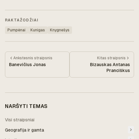
RAKTAŽODŽIAI
Pumpėnai
Kunigas
Knygnešys
Ankstesnis
straipsnis
Kitas
straipsnis
Banevičius Jonas
Bizauskas Antanas
Pranciškus
NARŠYTI TEMAS
Visi straipsniai
Geografija ir gamta