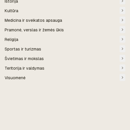
Istorija
Kultūra
Medicina ir sveikatos apsauga
Pramonė, verslas ir žemės ūkis
Religija
Sportas ir turizmas
Švietimas ir mokslas
Teritorija ir valdymas
Visuomenė