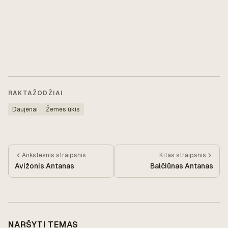
RAKTAŽODŽIAI
Daujėnai
Žemės ūkis
Ankstesnis
straipsnis
Kitas
straipsnis
Avižonis Antanas
Balčiūnas Antanas
NARŠYTI TEMAS