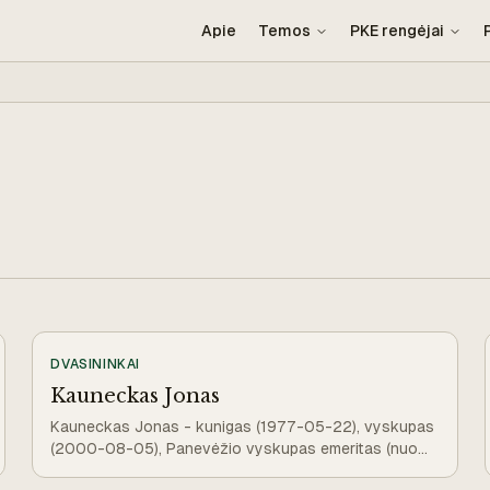
Apie
Temos
PKE rengėjai
DVASININKAI
Kauneckas Jonas
Kauneckas Jonas - kunigas (1977-05-22), vyskupas
(2000-08-05), Panevėžio vyskupas emeritas (nuo
2013-08-10).