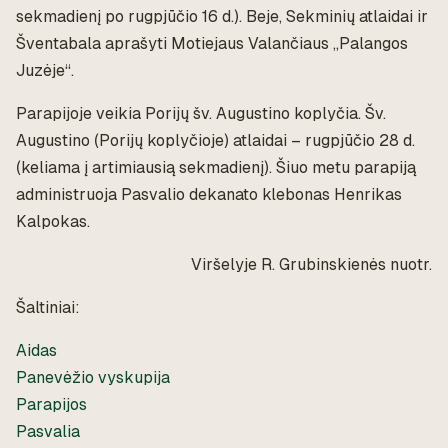
sekmadienį po rugpjūčio 16 d.). Beje, Sekminių atlaidai ir
Šventabala aprašyti Motiejaus Valančiaus „Palangos
Juzėje“.
Parapijoje veikia Porijų šv. Augustino koplyčia. Šv.
Augustino (Porijų koplyčioje) atlaidai – rugpjūčio 28 d.
(keliama į artimiausią sekmadienį). Šiuo metu parapiją
administruoja Pasvalio dekanato klebonas Henrikas
Kalpokas.
Viršelyje R. Grubinskienės nuotr.
Šaltiniai:
Aidas
Panevėžio vyskupija
Parapijos
Pasvalia