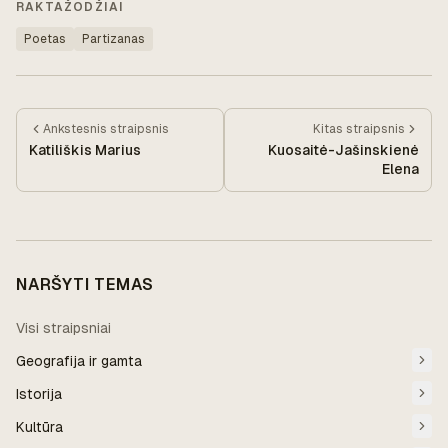
RAKTAŽODŽIAI
Poetas
Partizanas
Ankstesnis
straipsnis
Kitas
straipsnis
Katiliškis Marius
Kuosaitė-Jašinskienė
Elena
NARŠYTI TEMAS
Visi straipsniai
Geografija ir gamta
Istorija
Kultūra