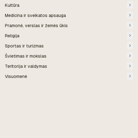
Kultūra
Medicina ir sveikatos apsauga
Pramonė, verslas ir žemės ūkis
Religija
Sportas ir turizmas
Švietimas ir mokslas
Teritorija ir valdymas
Visuomenė