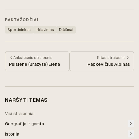
RAKTAŽODŽIAI
Sportininkas
irklavimas
Dičiūnai
Ankstesnis
straipsnis
Kitas
straipsnis
Puišienė (Brazytė) Elena
Rapkevičius Albinas
NARŠYTI TEMAS
Visi straipsniai
Geografija ir gamta
Istorija