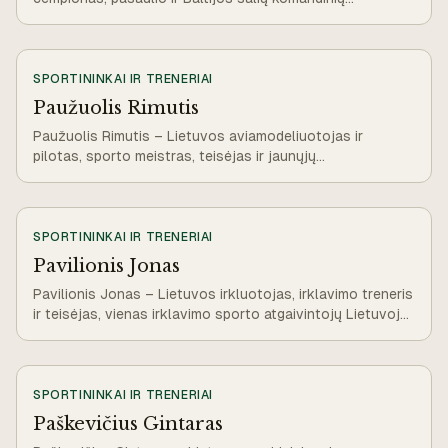
čempionatų nugalėtojas
SPORTININKAI IR TRENERIAI
Paužuolis Rimutis
Paužuolis Rimutis – Lietuvos aviamodeliuotojas ir
pilotas, sporto meistras, teisėjas ir jaunųjų
aviamodeliuotojų ugdytojas.
SPORTININKAI IR TRENERIAI
Pavilionis Jonas
Pavilionis Jonas – Lietuvos irkluotojas, irklavimo treneris
ir teisėjas, vienas irklavimo sporto atgaivintojų Lietuvoje
po Antrojo pasaulinio karo.
SPORTININKAI IR TRENERIAI
Paškevičius Gintaras