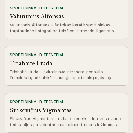
SPORTININKAI IR TRENERIAI
Valuntonis Alfonsas
Valuntonis Alfonsas – šotokan karatė sportininkas,
tarptautinės kategorijos teisėjas ir treneris, ilgametis
karatė sporto organizatorius
SPORTININKAI IR TRENERIAI
Triabaitė Liuda
Triabaitė Liuda – dviratininkė ir trenerė, pasaulio
čempionatų prizininkė ir jaunųjų sportininkų ugdytoja
SPORTININKAI IR TRENERIAI
Sinkevičius Vigmantas
Sinkevičius Vigmantas – dziudo treneris, Lietuvos dziudo
federacijos prezidentas, nusipelnęs treneris ir žinomas
sporto organizatorius