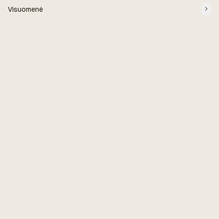
Visuomenė