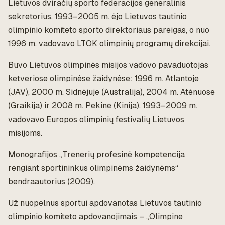
Lietuvos dviračių sporto federacijos generalinis
sekretorius. 1993–2005 m. ėjo Lietuvos tautinio
olimpinio komiteto sporto direktoriaus pareigas, o nuo
1996 m. vadovavo LTOK olimpinių programų direkcijai.
Buvo Lietuvos olimpinės misijos vadovo pavaduotojas
ketveriose olimpinėse žaidynėse: 1996 m. Atlantoje
(JAV), 2000 m. Sidnėjuje (Australija), 2004 m. Atėnuose
(Graikija) ir 2008 m. Pekine (Kinija). 1993–2009 m.
vadovavo Europos olimpinių festivalių Lietuvos
misijoms.
Monografijos
„Trenerių profesinė kompetencija
rengiant sportininkus olimpinėms žaidynėms“
bendraautorius (2009).
Už nuopelnus sportui apdovanotas Lietuvos tautinio
olimpinio komiteto apdovanojimais – „Olimpine