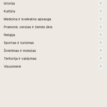
Istorija
Kultūra
Medicina ir sveikatos apsauga
Pramonė, verslas ir žemės ūkis
Religija
Sportas ir turizmas
Švietimas ir mokslas
Teritorija ir valdymas
Visuomenė