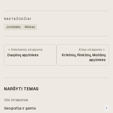
RAKTAŽODŽIAI
Joniškėlis
Miškas
Ankstesnis
straipsnis
Kitas
straipsnis
Daujėnų apylinkės
Kriklinių, Rinkūnų, Moliūnų
apylinkės
NARŠYTI TEMAS
Visi straipsniai
Geografija ir gamta