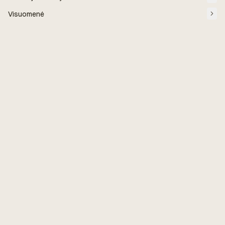
Visuomenė