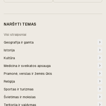
NARŠYTI TEMAS
Visi straipsniai
Geografija ir gamta
Istorija
Kultūra
Medicina ir sveikatos apsauga
Pramonė, verslas ir žemės ūkis
Religija
Sportas ir turizmas
Švietimas ir mokslas
Teritorija ir valdymas