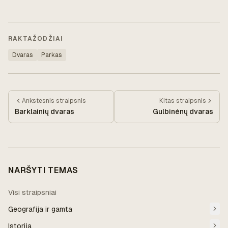
RAKTAŽODŽIAI
Dvaras
Parkas
Ankstesnis
straipsnis
Kitas
straipsnis
Barklainių dvaras
Gulbinėnų dvaras
NARŠYTI TEMAS
Visi straipsniai
Geografija ir gamta
Istorija