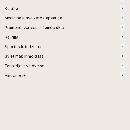
Kultūra
Medicina ir sveikatos apsauga
Pramonė, verslas ir žemės ūkis
Religija
Sportas ir turizmas
Švietimas ir mokslas
Teritorija ir valdymas
Visuomenė