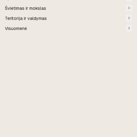
Švietimas ir mokslas
Teritorija ir valdymas
Visuomenė