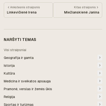
Ankstesnis
straipsnis
Kitas
straipsnis
Linkevičienė Irena
Miežianskienė Janina
NARŠYTI TEMAS
Visi straipsniai
Geografija ir gamta
Istorija
Kultūra
Medicina ir sveikatos apsauga
Pramonė, verslas ir žemės ūkis
Religija
Sportas ir turizmas