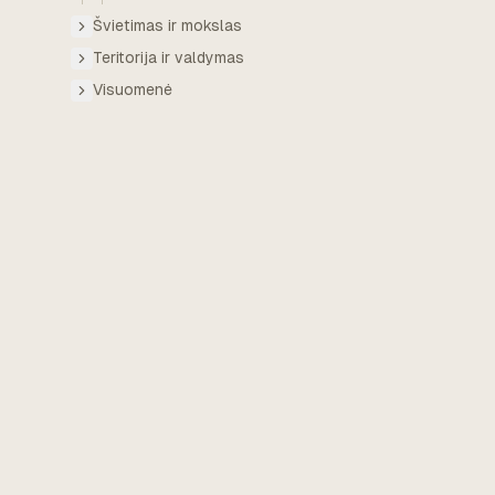
Švietimas ir mokslas
Teritorija ir valdymas
Visuomenė