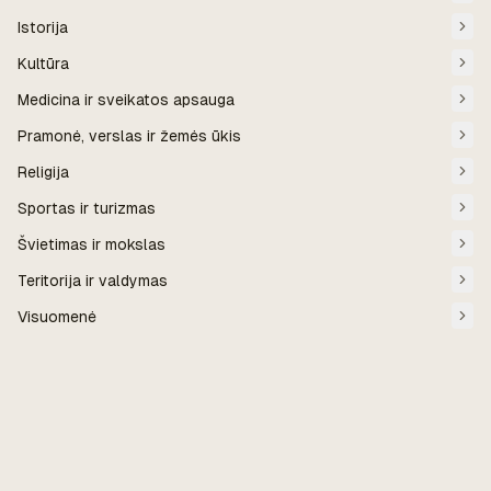
Istorija
Kultūra
Medicina ir sveikatos apsauga
Pramonė, verslas ir žemės ūkis
Religija
Sportas ir turizmas
Švietimas ir mokslas
Teritorija ir valdymas
Visuomenė