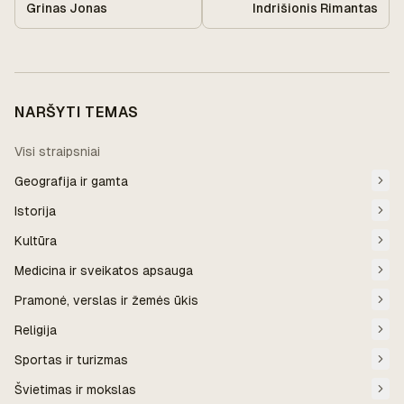
Grinas Jonas
Indrišionis Rimantas
NARŠYTI TEMAS
Visi straipsniai
Geografija ir gamta
Istorija
Kultūra
Medicina ir sveikatos apsauga
Pramonė, verslas ir žemės ūkis
Religija
Sportas ir turizmas
Švietimas ir mokslas