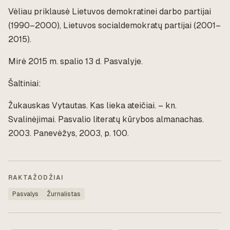
Vėliau priklausė Lietuvos demokratinei darbo partijai
(1990–2000), Lietuvos socialdemokratų partijai (2001–
2015).
Mirė 2015 m. spalio 13 d. Pasvalyje.
Šaltiniai:
Žukauskas Vytautas.
Kas lieka ateičiai
. – kn.
Svalinėjimai. Pasvalio literatų kūrybos almanachas.
2003. Panevėžys, 2003, p. 100.
RAKTAŽODŽIAI
Pasvalys
Žurnalistas