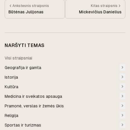
Ankstesnis
straipsnis
Kitas
straipsnis
Būtėnas Julijonas
Mickevičius Danielius
NARŠYTI TEMAS
Visi straipsniai
Geografija ir gamta
Istorija
Kultūra
Medicina ir sveikatos apsauga
Pramonė, verslas ir žemės ūkis
Religija
Sportas ir turizmas