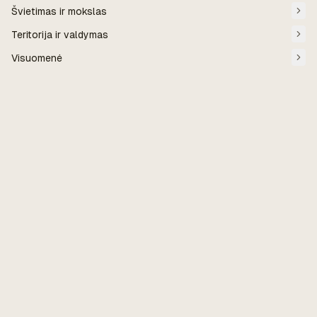
Švietimas ir mokslas
Teritorija ir valdymas
Visuomenė