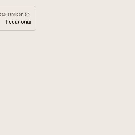
itas
straipsnis
Pedagogai