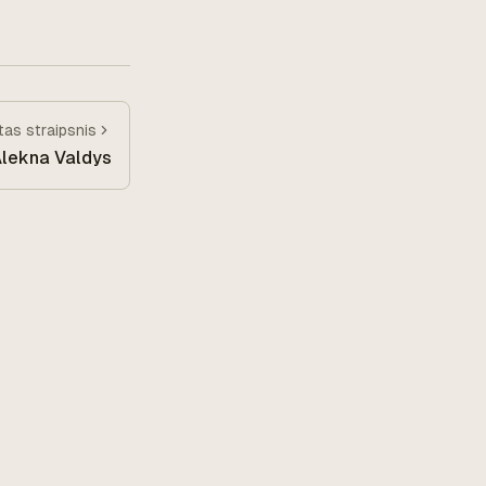
itas
straipsnis
lekna Valdys