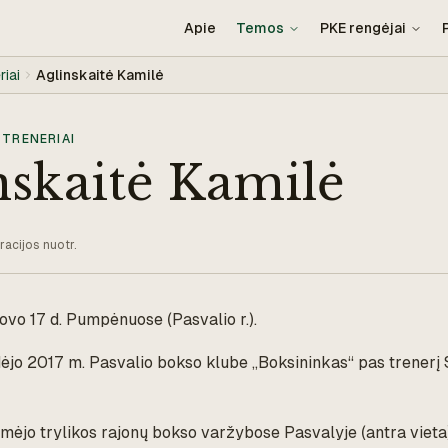
Apie
Temos
PKE rengėjai
riai
Aglinskaitė Kamilė
 TRENERIAI
nskaitė Kamilė
acijos nuotr.
vo 17 d. Pumpėnuose (Pasvalio r.).
ėjo 2017 m. Pasvalio bokso klube „Boksininkas“ pas trenerį 
imėjo trylikos rajonų bokso varžybose Pasvalyje (antra vieta