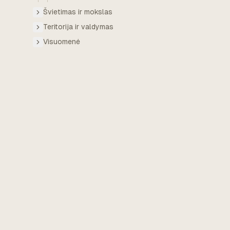
Švietimas ir mokslas
Teritorija ir valdymas
Visuomenė