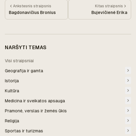
Ankstesnis
straipsnis
Kitas
straipsnis
Bagdonavičius Bronius
Bujevičienė Erika
NARŠYTI TEMAS
Visi straipsniai
Geografija ir gamta
Istorija
Kultūra
Medicina ir sveikatos apsauga
Pramonė, verslas ir žemės ūkis
Religija
Sportas ir turizmas