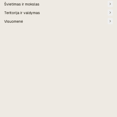
Švietimas ir mokslas
Teritorija ir valdymas
Visuomenė