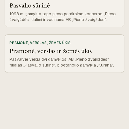
Pasvalio sūrinė
1998 m. gamykla tapo pieno perdirbimo koncerno „Pieno
žvaigždės“ dalimi ir vadinama AB „Pieno žvaigždės“
Pasvalio sūrine.
PRAMONĖ, VERSLAS, ŽEMĖS ŪKIS
Pramonė, verslas ir žemės ūkis
Pasvalyje veikia dvi gamyklos: AB „Pieno žvaigždės“
filialas „Pasvalio sūrinė“, bioetanolio gamykla „Kurana“.